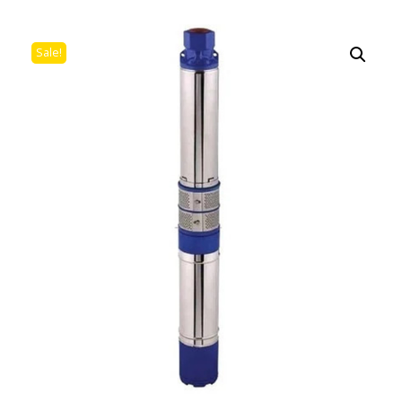
Sale!